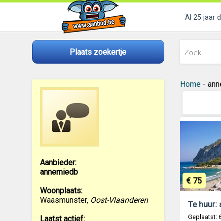
Al 25 jaar 
Plaats zoekertje
Home
- ann
Aanbieder:
annemiedb
€ 75
Woonplaats:
Waasmunster
,
Oost-Vlaanderen
Geplaatst:
Laatst actief: