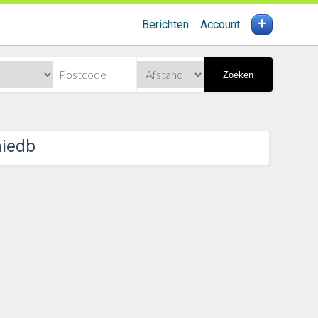
+
Berichten
Account
Zoeken
miedb