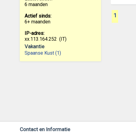
6 maanden
1
Actief sinds:
6+ maanden
IP-adres:
xx.113.164.252
(IT)
Vakantie
Spaanse Kust (1)
Contact en Informatie