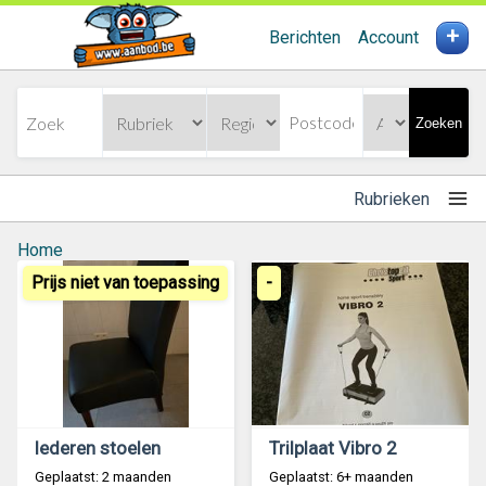
+
Berichten
Account
Zoeken
Rubrieken
Home
Prijs niet van toepassing
-
lederen stoelen
Trilplaat Vibro 2
Geplaatst: 2 maanden
Geplaatst: 6+ maanden