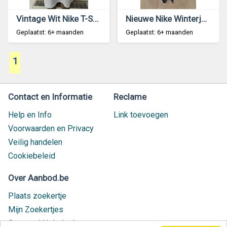
Vintage Wit Nike T-Shirt met V-Hals 40/42
Nieuwe Nike Winterjas met Afneembare Kap XXL
Geplaatst: 6+ maanden
Geplaatst: 6+ maanden
1
Contact en Informatie
Reclame
Help en Info
Link toevoegen
Voorwaarden en Privacy
Veilig handelen
Cookiebeleid
Over Aanbod.be
Plaats zoekertje
Mijn Zoekertjes
Contact / Helpdesk