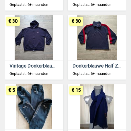
Geplaatst: 6+ maanden
Geplaatst: 6+ maanden
€ 30
€ 30
Vintage Donkerblauwe Hoodie van Donnay - XXL
Donkerblauwe Half Zip Fleece Sweater Hazard Sport
Geplaatst: 6+ maanden
Geplaatst: 6+ maanden
€ 5
€ 15