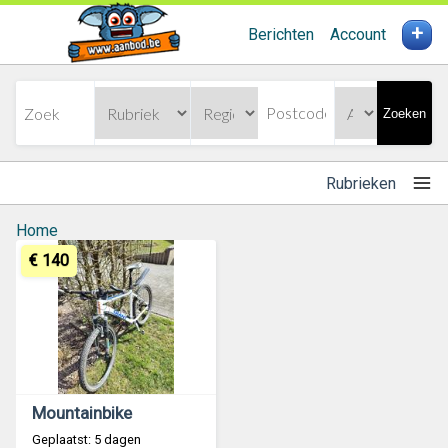
+
Berichten
Account
Zoeken
Rubrieken
Home
€ 140
Mountainbike
Geplaatst: 5 dagen