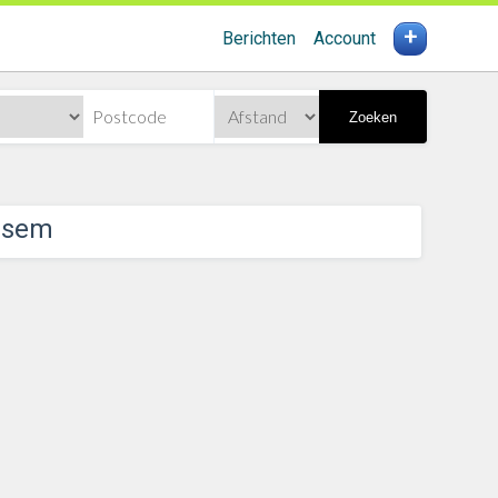
+
Berichten
Account
Zoeken
ssem