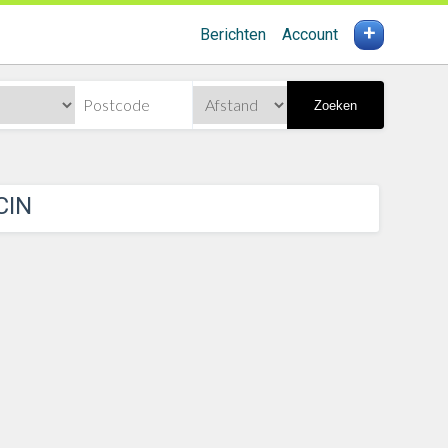
+
Berichten
Account
Zoeken
CIN