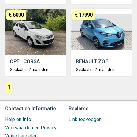
€ 5000
€ 17990
OPEL CORSA
RENAULT ZOE
Geplaatst: 2 maanden
Geplaatst: 2 maanden
1
Contact en Informatie
Reclame
Help en Info
Link toevoegen
Voorwaarden en Privacy
Veilig handelen