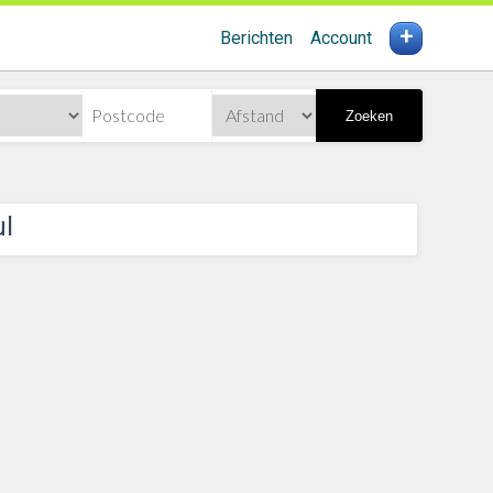
+
Berichten
Account
Zoeken
ul