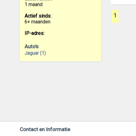
1 maand
1
Actief sinds:
6+ maanden
IP-adres:
Auto's
Jaguar (1)
Contact en Informatie