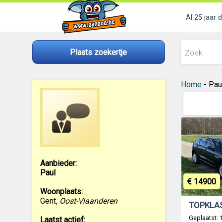
Al 25 jaar 
Plaats zoekertje
Home
- Paul
Aanbieder:
Paul
€ 14900
Woonplaats:
Gent
,
Oost-Vlaanderen
Geplaatst:
Laatst actief: