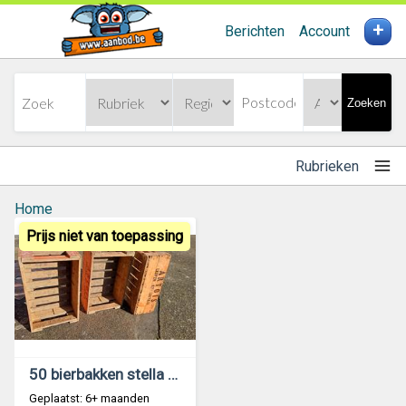
+
Berichten
Account
Zoeken
Rubrieken
Home
Prijs niet van toepassing
50 bierbakken stella artois
Geplaatst: 6+ maanden