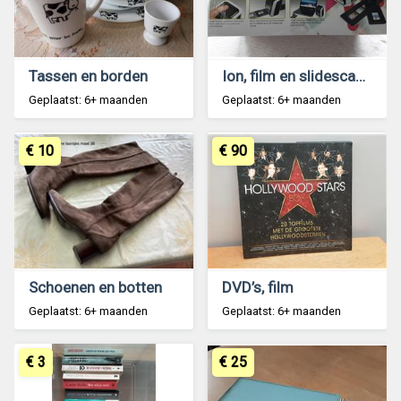
Tassen en borden
Ion, film en slidescanner
Geplaatst: 6+ maanden
Geplaatst: 6+ maanden
€ 10
€ 90
Schoenen en botten
DVD’s, film
Geplaatst: 6+ maanden
Geplaatst: 6+ maanden
€ 3
€ 25