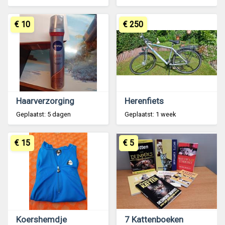
€ 10
€ 250
Haarverzorging
Herenfiets
Geplaatst: 5 dagen
Geplaatst: 1 week
€ 15
€ 5
Koershemdje
7 Kattenboeken