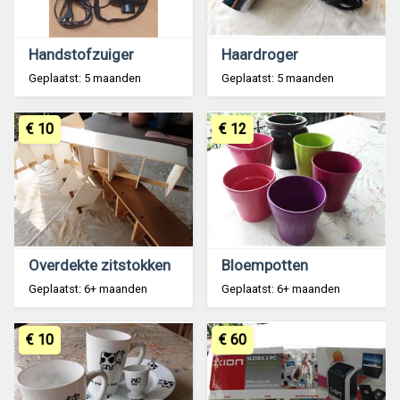
Handstofzuiger
Haardroger
Geplaatst: 5 maanden
Geplaatst: 5 maanden
€ 10
€ 12
Overdekte zitstokken
Bloempotten
Geplaatst: 6+ maanden
Geplaatst: 6+ maanden
€ 10
€ 60