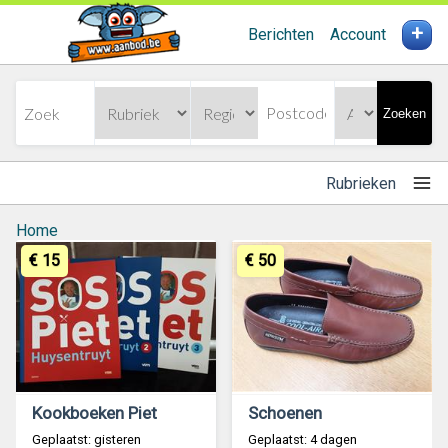
+
Berichten
Account
Zoeken
Rubrieken
Home
€ 15
€ 50
Kookboeken Piet
Schoenen
Geplaatst: gisteren
Geplaatst: 4 dagen