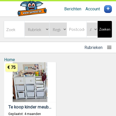
+
Berichten
Account
Zoeken
Rubrieken
Home
€ 75
Te koop kinder meubeltjes
Geplaatst: 4 maanden