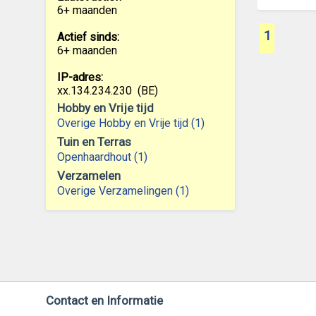
6+ maanden
1
Actief sinds:
6+ maanden
IP-adres:
xx.134.234.230
(BE)
Hobby en Vrije tijd
Overige Hobby en Vrije tijd (1)
Tuin en Terras
Openhaardhout (1)
Verzamelen
Overige Verzamelingen (1)
Contact en Informatie