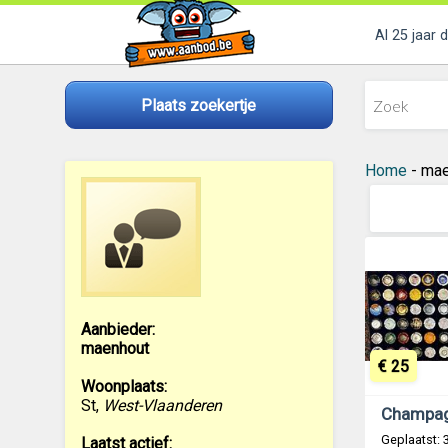
Al 25 jaar 
Plaats zoekertje
Home
- mae
Aanbieder:
maenhout
€ 25
Woonplaats:
St
,
West-Vlaanderen
Champag
Geplaatst:
Laatst actief: