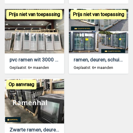
Prijs niet van toepassing
Prijs niet van toepassing
pvc ramen wit 3000 stuks stockverkoop Ramenhal
ramen, deuren, schuiframen stockverkoop Ramenhal
Geplaatst: 6+ maanden
Geplaatst: 6+ maanden
Op aanvraag
Zwarte ramen, deuren, schuiframen Jetblack 9005