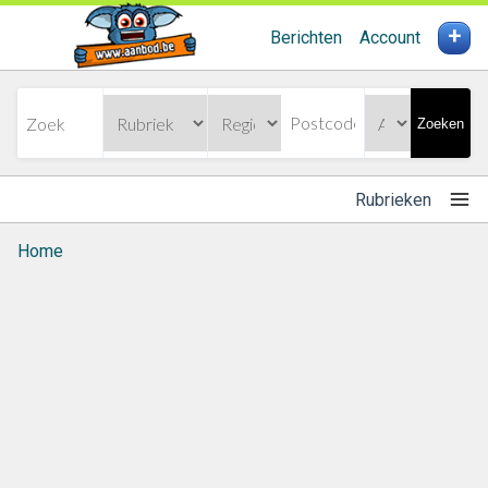
+
Berichten
Account
Zoeken
Rubrieken
Home