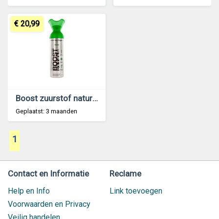
€ 20,99
Boost zuurstof naturel 9 liter in handige fles
Geplaatst: 3 maanden
1
Contact en Informatie
Reclame
Help en Info
Link toevoegen
Voorwaarden en Privacy
Veilig handelen