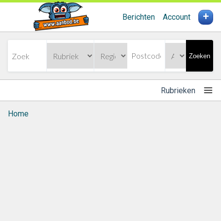
+
Berichten
Account
Zoeken
Rubrieken
Home