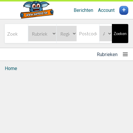
+
Berichten
Account
Zoeken
Rubrieken
Home