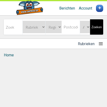
+
Berichten
Account
Zoeken
Rubrieken
Home