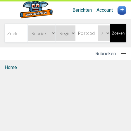
+
Berichten
Account
Zoeken
Rubrieken
Home