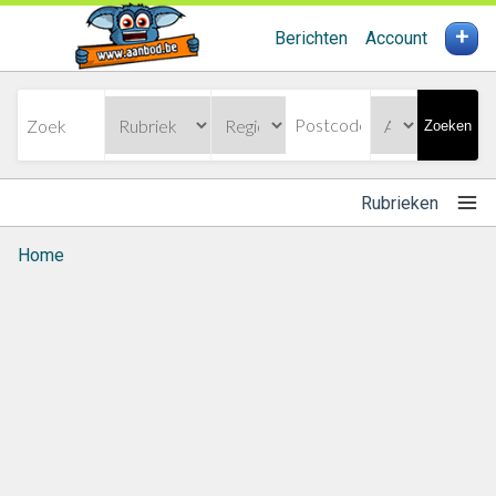
+
Berichten
Account
Zoeken
Rubrieken
Home