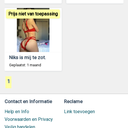
Prijs niet van toepassing
Niks is mij te zot.
Geplaatst: 1 maand
1
Contact en Informatie
Reclame
Help en Info
Link toevoegen
Voorwaarden en Privacy
Veilig handelen