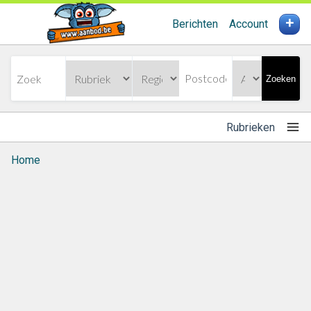
+
Berichten
Account
Zoeken
Rubrieken
Home