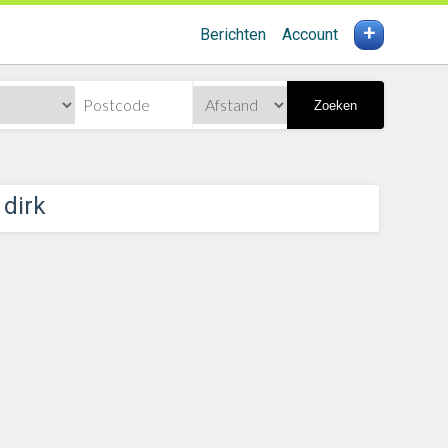
+
Berichten
Account
Zoeken
 dirk