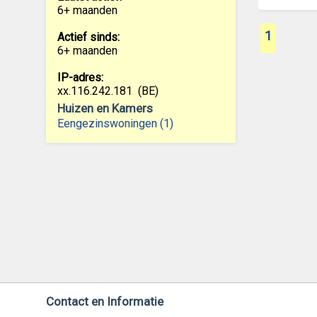
6+ maanden
1
Actief sinds:
6+ maanden
IP-adres:
xx.116.242.181
(BE)
Huizen en Kamers
Eengezinswoningen (1)
Contact en Informatie