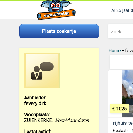
Al 25 jaar 
Plaats zoekertje
Home
- fev
Aanbieder:
fevery dirk
€ 1025
Woonplaats:
ZUIENKERKE
,
West-Vlaanderen
Geplaatst:
Laatst actief: