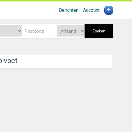
+
Berichten
Account
Zoeken
olvoet