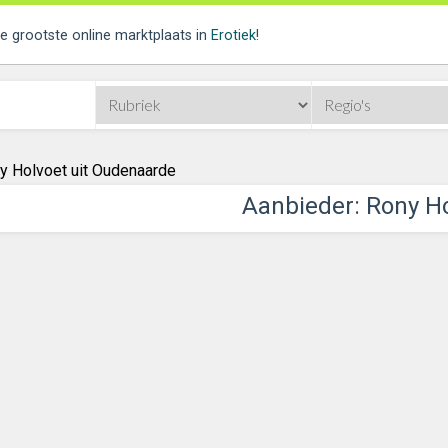
de grootste online marktplaats in
Erotiek
!
y Holvoet uit Oudenaarde
Aanbieder: Rony H