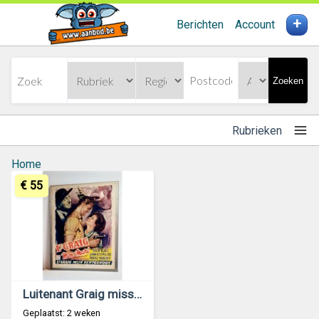
+
Berichten
Account
Zoeken
Rubrieken
Home
€ 55
Luitenant Graig missing 1949 / 1950
Geplaatst: 2 weken