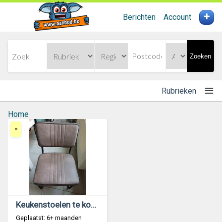
+
Berichten
Account
Zoeken
Rubrieken
Home
-
Keukenstoelen te koop
Geplaatst: 6+ maanden