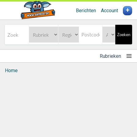
+
Berichten
Account
Zoeken
Rubrieken
Home