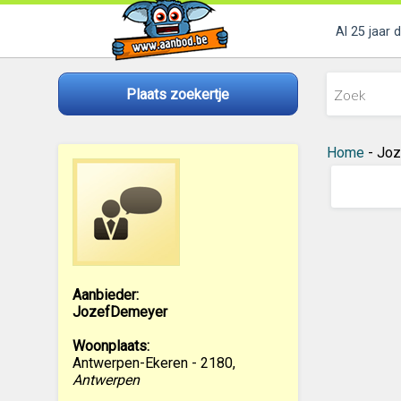
Al 25 jaar 
Plaats zoekertje
Home
- Joz
Aanbieder:
JozefDemeyer
Woonplaats:
Antwerpen-Ekeren - 2180
,
Antwerpen