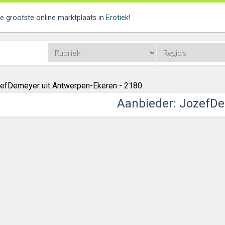
de grootste online marktplaats in
Erotiek
!
efDemeyer uit Antwerpen-Ekeren - 2180
Aanbieder: JozefD