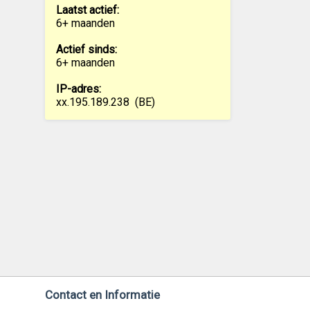
Laatst actief:
6+ maanden
Actief sinds:
6+ maanden
IP-adres:
xx.195.189.238
(BE)
Contact en Informatie