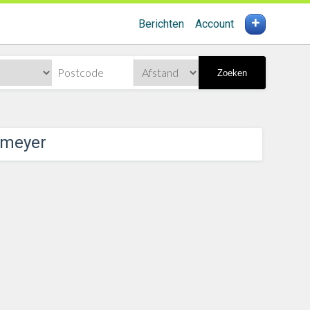
+
Berichten
Account
Zoeken
emeyer