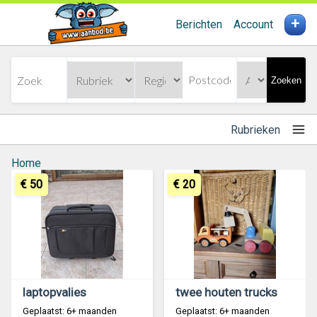
+
Berichten
Account
Zoeken
Rubrieken
Home
€ 50
€ 20
laptopvalies
twee houten trucks
Geplaatst: 6+ maanden
Geplaatst: 6+ maanden