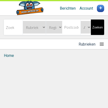
+
Berichten
Account
Zoeken
Rubrieken
Home