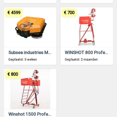
€ 4599
€ 700
Subsea industries MC313 Hull cleaning unit
WINSHOT 800 Professional Shooting Ball Equipment
Geplaatst: 3 weken
Geplaatst: 2 maanden
€ 800
Winshot 1500 Professional Shooting Ball Equipment