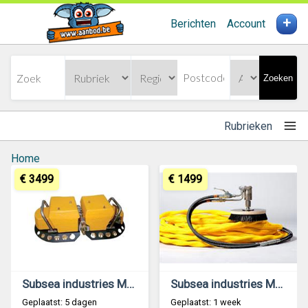
+
Berichten
Account
Zoeken
Rubrieken
Home
€ 3499
€ 1499
Subsea industries MC212 Cleaning unit
Subsea industries MC111 Hull cleaning unit
Geplaatst: 5 dagen
Geplaatst: 1 week