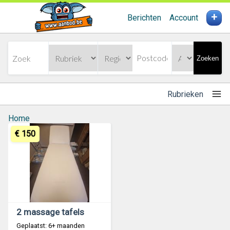
+
Berichten
Account
Zoeken
Rubrieken
Home
€ 150
2 massage tafels
Geplaatst: 6+ maanden