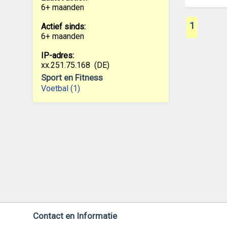
6+ maanden
1
Actief sinds:
6+ maanden
IP-adres:
xx.251.75.168
(DE)
Sport en Fitness
Voetbal (1)
Contact en Informatie