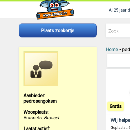
Al 25 jaar 
Plaats zoekertje
Home
- ped
Aanbieder:
pedrosangoksm
Gratis
Woonplaats:
Brussels
,
Brussel
Geplaatst:
Laatst actief: