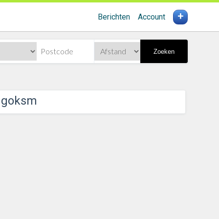
+
Berichten
Account
Zoeken
angoksm