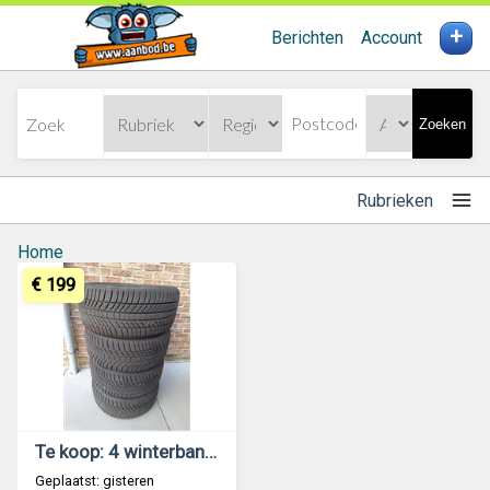
+
Berichten
Account
Zoeken
Rubrieken
Home
€ 199
Te koop: 4 winterbanden
Geplaatst: gisteren