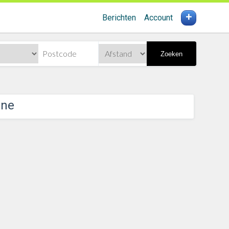
+
Berichten
Account
Zoeken
ine