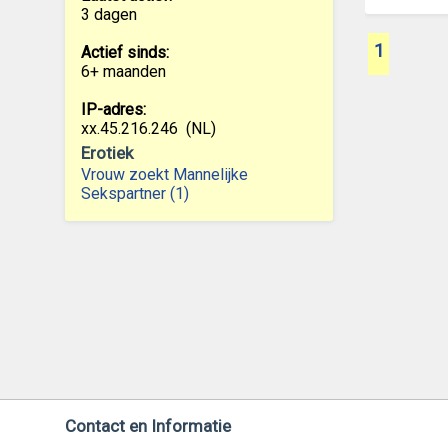
3 dagen
1
Actief sinds:
6+ maanden
IP-adres:
xx.45.216.246
(NL)
Erotiek
Vrouw zoekt Mannelijke
Sekspartner (1)
Contact en Informatie