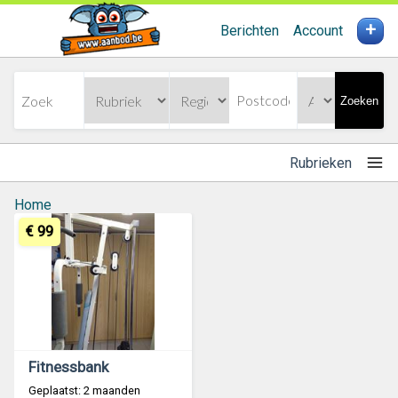
+
Berichten
Account
Zoeken
Rubrieken
Home
€ 99
Fitnessbank
Geplaatst: 2 maanden