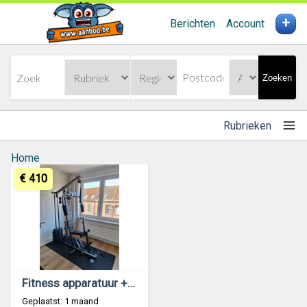
+
Berichten
Account
Zoeken
Rubrieken
Home
€ 410
Fitness apparatuur + vloerbeschermmatten
Geplaatst: 1 maand