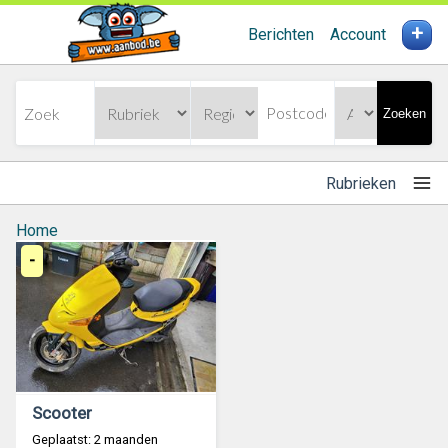
+
Berichten
Account
Zoeken
Rubrieken
Home
-
Scooter
Geplaatst: 2 maanden