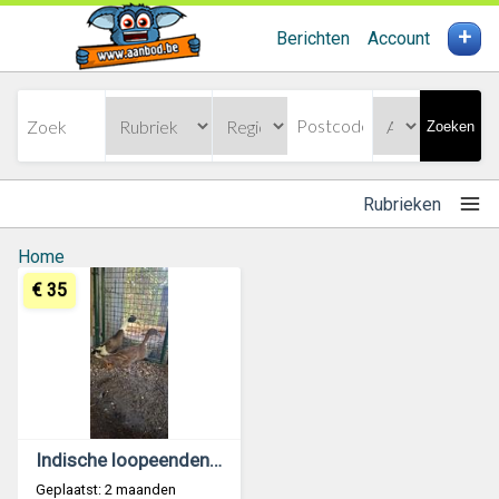
+
Berichten
Account
Zoeken
Rubrieken
Home
€ 35
Indische loopeenden koppel
Geplaatst: 2 maanden