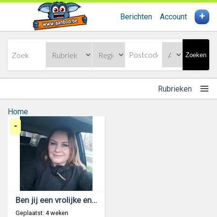
+
Berichten
Account
Zoeken
Rubrieken
Home
-
Ben jij een vrolijke en aardige man?
Geplaatst: 4 weken