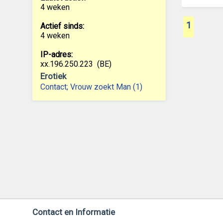
4 weken
1
Actief sinds:
4 weken
IP-adres:
xx.196.250.223
(BE)
Erotiek
Contact; Vrouw zoekt Man (1)
Contact en Informatie