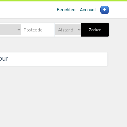
+
Berichten
Account
Zoeken
our