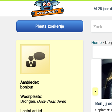
Al 25 jaar 
Plaats zoekertje
Home
- bon
Aanbieder:
bonjour
-
Woonplaats:
Drongen
,
Oost-Vlaanderen
Ben jij e
Geplaatst: 
Laatst actief: