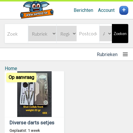
+
Berichten
Account
Zoeken
Rubrieken
Home
Op aanvraag
Diverse darts setjes
Geplaatst: 1 week