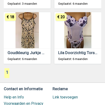
Geplaatst: 3 maanden
Geplaatst: 6 maanden
€ 18
€ 20
Goudkleurig Jurkje met Marineblauw Maat 40
Lila Doorzichtig Torselet Jarretelles en String
Geplaatst: 6 maanden
Geplaatst: 6 maanden
1
Contact en Informatie
Reclame
Help en Info
Link toevoegen
Voorwaarden en Privacy