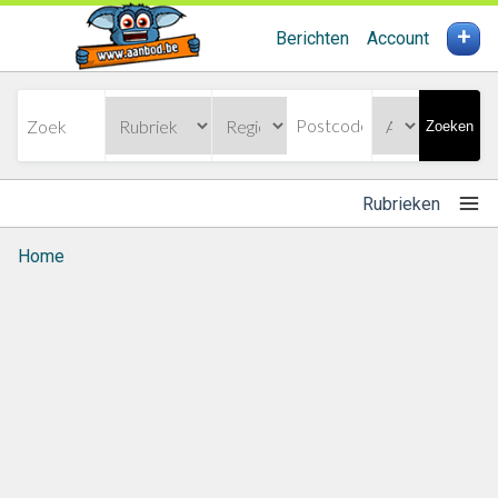
+
Berichten
Account
Zoeken
Rubrieken
Home