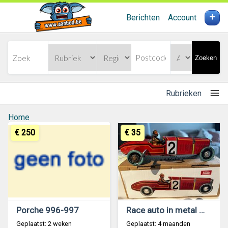
+
Berichten
Account
Zoeken
Rubrieken
Home
€ 250
€ 35
Porche 996-997
Race auto in metal model 1905
Geplaatst: 2 weken
Geplaatst: 4 maanden