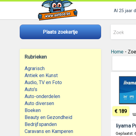
Al 25 jaar 
Plaats zoekertje
Home
- Zoe
Rubrieken
Agrarisch
Antiek en Kunst
Audio, TV en Foto
Auto's
Auto-onderdelen
Auto diversen
Boeken
€ 189
Beauty en Gezondheid
Bedrijfspanden
Caravans en Kamperen
Geplaatst: 