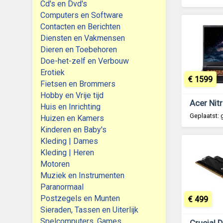
Cd's en Dvd's
Computers en Software
Contacten en Berichten
Diensten en Vakmensen
Dieren en Toebehoren
Doe-het-zelf en Verbouw
Erotiek
€ 1599
Fietsen en Brommers
Hobby en Vrije tijd
Huis en Inrichting
Geplaatst: 
Huizen en Kamers
Kinderen en Baby's
Kleding | Dames
Kleding | Heren
Motoren
Muziek en Instrumenten
Paranormaal
Postzegels en Munten
€ 499
Sieraden, Tassen en Uiterlijk
Spelcomputers, Games