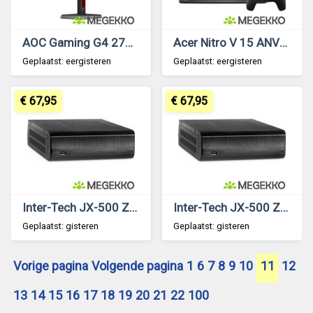
AOC Gaming G4 27G4Z 27 Full HD 260Hz IPS Monitor
Acer Nitro V 15 ANV15-52-750T 15.6 Intel Core i7-13620H RTX 5060 Laptop
Geplaatst: eergisteren
Geplaatst: eergisteren
€ 67,95
€ 67,95
Inter-Tech JX-500 Zwart computerbehuizing
Inter-Tech JX-500 Zwart computerbehuizing
Geplaatst: gisteren
Geplaatst: gisteren
Vorige pagina
Volgende pagina
1
6
7
8
9
10
11
12
13
14
15
16
17
18
19
20
21
22
100