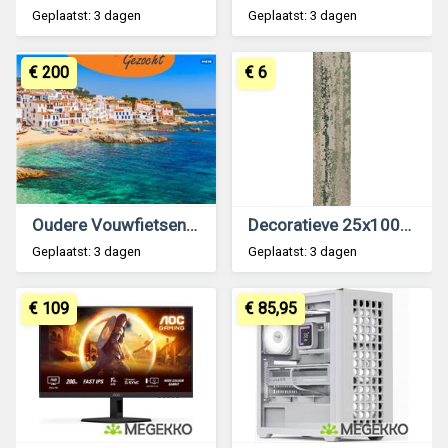
Geplaatst: 3 dagen
Geplaatst: 3 dagen
€ 200
€ 6
Oudere Vouwfietsen Gezocht voor de Camper
Decoratieve 25x100cm Tapijttegels Groene accenten
Geplaatst: 3 dagen
Geplaatst: 3 dagen
€ 109
€ 85,95