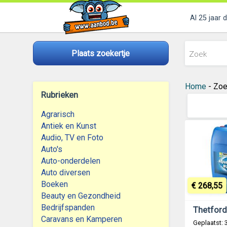
Al 25 jaar 
Plaats zoekertje
Home
- Zoe
Rubrieken
Agrarisch
Antiek en Kunst
Audio, TV en Foto
Auto's
Auto-onderdelen
Auto diversen
Boeken
€ 268,55
Beauty en Gezondheid
Bedrijfspanden
Caravans en Kamperen
Geplaatst: 