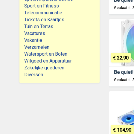
Sport en Fitness
Geplaatst: 
Telecommunicatie
Tickets en Kaartjes
Tuin en Terras
Vacatures
Vakantie
Verzamelen
Watersport en Boten
€ 22,90
Witgoed en Apparatuur
Zakelijke goederen
Diversen
Geplaatst: 
€ 104,90