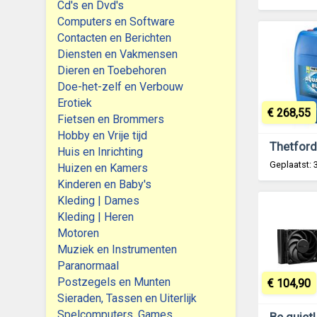
Cd's en Dvd's
Computers en Software
Contacten en Berichten
Diensten en Vakmensen
Dieren en Toebehoren
Doe-het-zelf en Verbouw
Erotiek
€ 268,55
Fietsen en Brommers
Hobby en Vrije tijd
Huis en Inrichting
Geplaatst: 
Huizen en Kamers
Kinderen en Baby's
Kleding | Dames
Kleding | Heren
Motoren
Muziek en Instrumenten
Paranormaal
Postzegels en Munten
€ 104,90
Sieraden, Tassen en Uiterlijk
Spelcomputers, Games